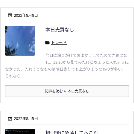
2022年8月8日

本日売買なし
トレード

今日は泊りがけでお出かけしてたので売買はな
し。13:30から見てみたけどちょっと入れそうに
なかった。入れそうなものは明日寄りでも上がりそうなものが多い。
それなら ...
記事を読む
本日売買なし
2022年8月5日

損切後に急落してへこむ