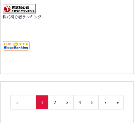
株式初心者ランキング
«
‹
1
2
3
4
5
›
»