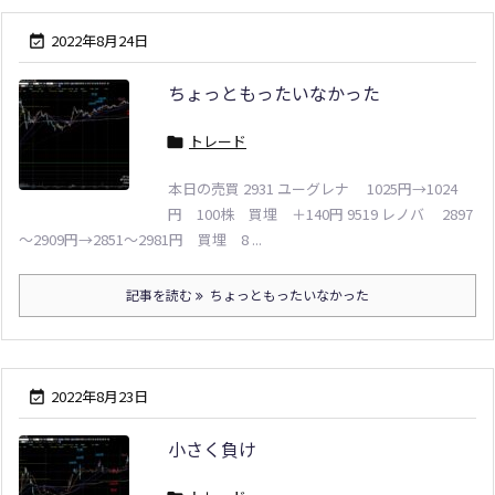
2022年8月24日

ちょっともったいなかった
トレード

本日の売買 2931 ユーグレナ 1025円→1024
円 100株 買埋 ＋140円 9519 レノバ 2897
～2909円→2851～2981円 買埋 8 ...
記事を読む
ちょっともったいなかった
2022年8月23日

小さく負け