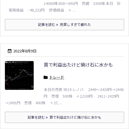
14000株 658～691円 売建 3300株 本日 計
実現損益 - 48,222円 評価損益 ＋ ...
記事を読む
売買しすぎで疲れた
2022年8月9日

買で利益出たけど焼け石に水かも
トレード

本日の売買 9519 レノバ 2449～2430円→2448
円 売埋 500株 ＋2,530円 2411~2429円
→2491円 売埋 400株 ＋27, ...
記事を読む
買で利益出たけど焼け石に水かも