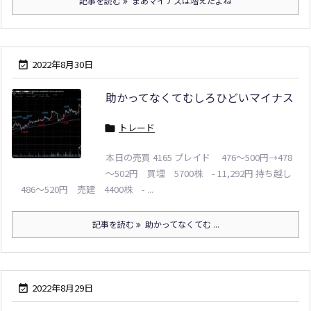
記事を読む
まあマイナスは増えたよね
2022年8月30日

助かってなくてむしろひどいマイナス
トレード

本日の売買 4165 プレイド 476～500円→478
～502円 買埋 5700株 - 11,292円 持ち越し
486～520円 売建 4400株 - ...
記事を読む
助かってなくてむ ...
2022年8月29日
