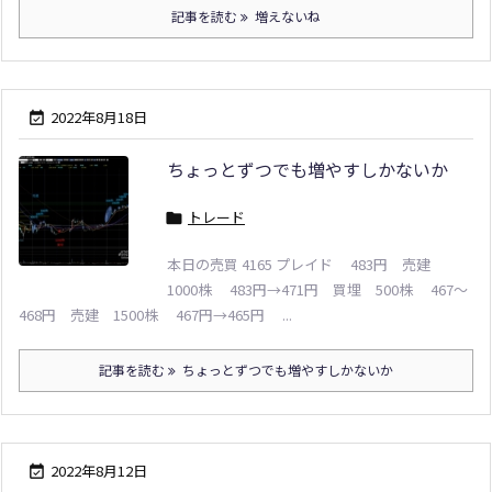
記事を読む
増えないね
2022年8月18日

ちょっとずつでも増やすしかないか
トレード

本日の売買 4165 プレイド 483円 売建
1000株 483円→471円 買埋 500株 467～
468円 売建 1500株 467円→465円 ...
記事を読む
ちょっとずつでも増やすしかないか
2022年8月12日
