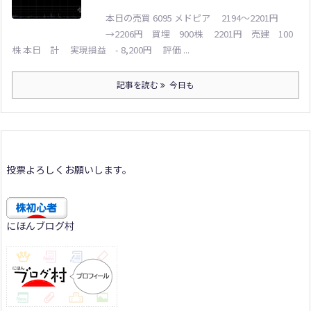
本日の売買 6095 メドピア 2194～2201円
→2206円 買埋 900株 2201円 売建 100
株 本日 計 実現損益 - 8,200円 評価 ...
記事を読む
今日も
投票よろしくお願いします。
にほんブログ村