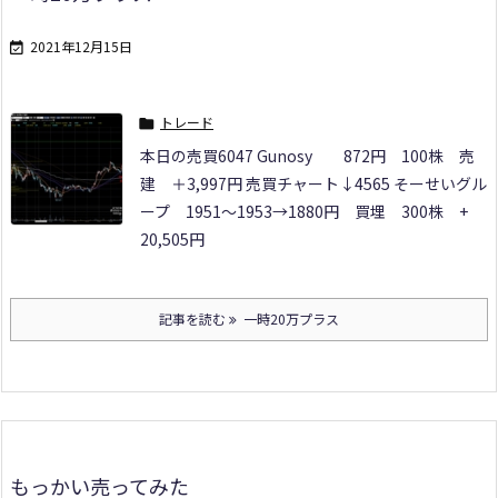
2021年12月15日

トレード

本日の売買
6047 Gunosy
872円 100株 売
建 ＋3,997円 売買チャート↓
4565 そーせいグル
ープ
1951～1953→1880円 買埋 300株 +
20,505円
記事を読む
一時20万プラス
もっかい売ってみた