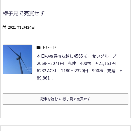
様子見で売買せず
2021年12月24日

トレード

本日の売買
持ち越し
4565 そーせいグループ
2069～2071円 売建 400株 + 21,151円
6232 ACSL
2180～2320円 900株 売建 +
89,861 ...
記事を読む
様子見で売買せず