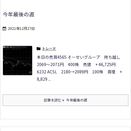
今年最後の週
2021年12月27日

トレード

本日の売買
4565 そーせいグループ
持ち越し
2069～2071円 400株 売建 + 46,725円
6232 ACSL
2180→2089円 100株 買埋 +
8,829 ...
記事を読む
今年最後の週