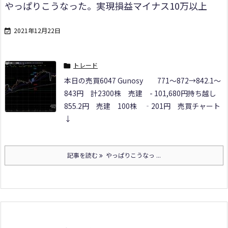
やっぱりこうなった。実現損益マイナス10万以上
2021年12月22日

トレード

本日の売買
6047 Gunosy
771～872→842.1～
843円 計2300株 売建 - 101,680円
持ち越し
855.2円 売建 100株 ‐201円 売買チャート
↓
記事を読む
やっぱりこうなっ ...