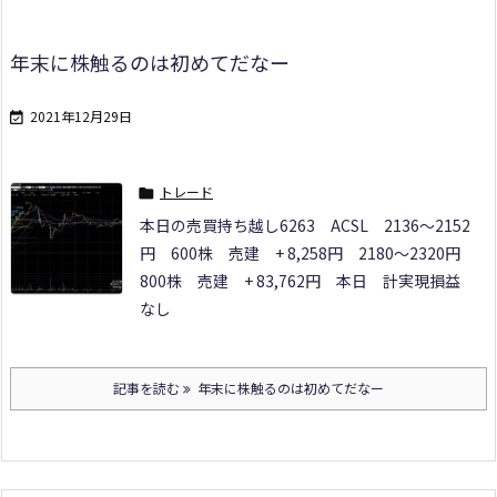
年末に株触るのは初めてだなー
2021年12月29日

トレード

本日の売買
持ち越し
6263 ACSL
2136～2152
円 600株 売建 + 8,258円
2180～2320円
800株 売建 + 83,762円
本日 計
実現損益
なし
記事を読む
年末に株触るのは初めてだなー