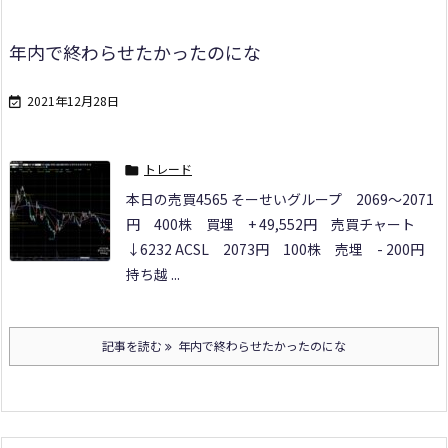
年内で終わらせたかったのにな
2021年12月28日

トレード

本日の売買
4565 そーせいグループ
2069～2071
円 400株 買埋 + 49,552円 売買チャート
↓
6232 ACSL
2073円 100株 売埋 - 200円
持ち越 ...
記事を読む
年内で終わらせたかったのにな