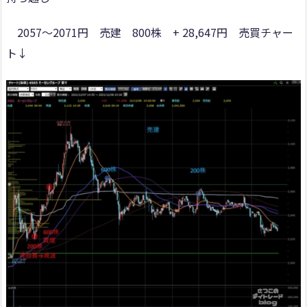
2057～2071円 売建 800株 + 28,647円 売買チャー
ト↓