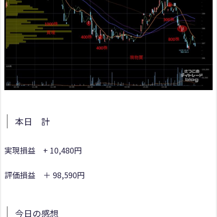
本日 計
実現損益 + 10,480円
評価損益 ＋ 98,590円
今日の感想