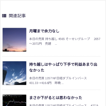
関連記事

月曜まで余力なし
本日の売買 持ち越し 4565 そーせいグループ 2057
～2071円 売建 ...
持ち越しはやっぱり下手で利益あまり出
なかった
本日の売買 1357 NF日経ダブルインバース
431.33→416.6円 昨晩 ...
まさか下がるとは思わなかった
本日の売買 1357 NF日経ダブルインバース 427.9