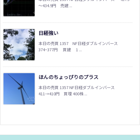
～434.9円 売建 ...
日経強い
本日の売買 1357 NF日経ダブルインバース
374~377円 買建 1 ...
ほんのちょっぴりのプラス
本日の売買 1357 NF日経ダブルインバース
411→410円 買埋 400株 ...