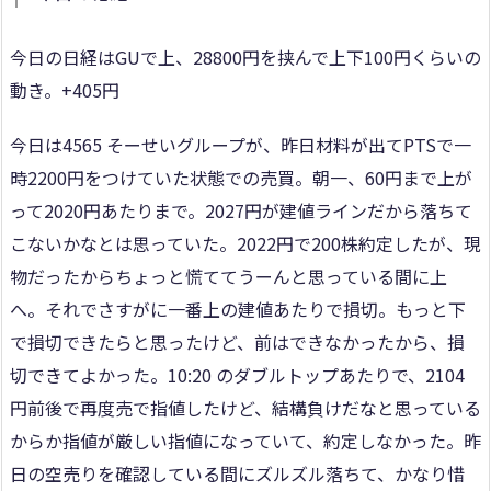
今日の日経はGUで上、28800円を挟んで上下100円くらいの
動き。+405円
今日は4565 そーせいグループが、昨日材料が出てPTSで一
時2200円をつけていた状態での売買。朝一、60円まで上が
って2020円あたりまで。2027円が建値ラインだから落ちて
こないかなとは思っていた。2022円で200株約定したが、現
物だったからちょっと慌ててうーんと思っている間に上
へ。それでさすがに一番上の建値あたりで損切。もっと下
で損切できたらと思ったけど、前はできなかったから、損
切できてよかった。10:20 のダブルトップあたりで、2104
円前後で再度売で指値したけど、結構負けだなと思っている
からか指値が厳しい指値になっていて、約定しなかった。昨
日の空売りを確認している間にズルズル落ちて、かなり惜