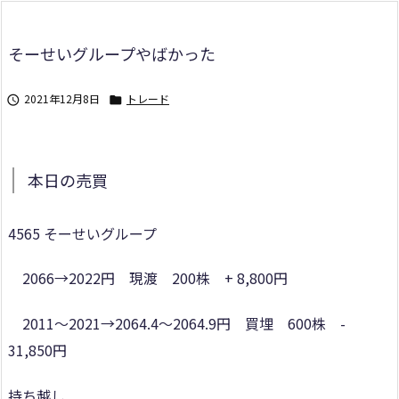
そーせいグループやばかった
2021年12月8日
トレード


本日の売買
4565 そーせいグループ
2066→2022円 現渡 200株 + 8,800円
2011～2021→2064.4～2064.9円 買埋 600株 -
31,850円
持ち越し