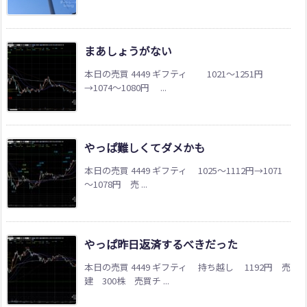
まあしょうがない
本日の売買 4449 ギフティ 1021～1251円
→1074～1080円 ...
やっぱ難しくてダメかも
本日の売買 4449 ギフティ 1025～1112円→1071
～1078円 売 ...
やっぱ昨日返済するべきだった
本日の売買 4449 ギフティ 持ち越し 1192円 売
建 300株 売買チ ...