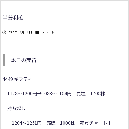
半分利確
2022年4月21日
トレード


本日の売買
4449 ギフティ
1178～1200円→1083～1104円 買埋 1700株
持ち越し
1204～1251円 売建 1000株 売買チャート↓