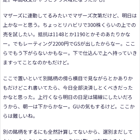
マザーズに連動してるみたいでマザーズ次第だけど、明日は
上かなーと思う。ちょっとリハビリで300株くらいの上での
売を試したい。抵抗は1148とか1190とかそのあたりかな
ー。でもレーティング2200円でGSが出したからなー。ここ
らでもう下がらないかもなー。下で仕込んで上へ持っていき
ますってことなのかもだけど。
ここで置いといて別銘柄の傍ら横目で見ながらとかありか
もだけどこれ書いてたら、今日全部決済しとくべきだった
かなと思った。上行くなら明日の日足は陽線にしたいだろ
うから、朝一は下からかなー。GUの気もするけど。ここか
らは難しいね。
別の銘柄をするにも全然計算してないから、選別まだして