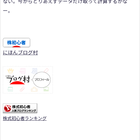
ない。今からとりあえずデータだけ取って計算するかな
ー。
にほんブログ村
株式初心者ランキング