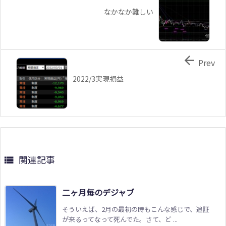
なかなか難しい

Prev
2022/3実現損益
関連記事

二ヶ月毎のデジャブ
そういえば、2月の最初の時もこんな感じで、追証
が来るってなって死んでた。さて、ど ...