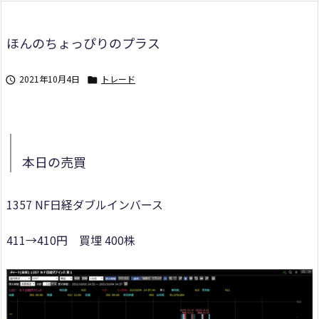
ほんのちょっぴりのプラス
2021年10月4日
トレード


本日の売買
1357 NF日経ダブルインバース
411→410円 買埋 400株