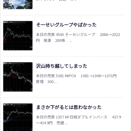
そーせいグループやばかった
本日の売買 4565 そーせいグループ 2066→2022
円 現渡 200株 ...
沢山持ち越してしまった
本日の売買 5381 MIPOX 1081→1046～1071円
買埋 300 ...
まさか下がるとは思わなかった
本日の売買 1357 NF日経ダブルインバース 427.9
～434.9円 売建 ...