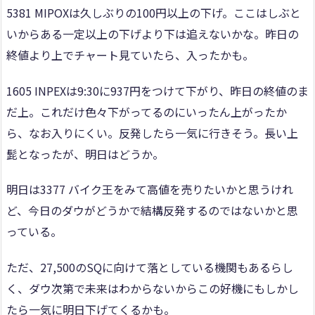
5381 MIPOXは久しぶりの100円以上の下げ。ここはしぶと
いからある一定以上の下げより下は追えないかな。昨日の
終値より上でチャート見ていたら、入ったかも。
1605 INPEXは9:30に937円をつけて下がり、昨日の終値のま
だ上。これだけ色々下がってるのにいったん上がったか
ら、なお入りにくい。反発したら一気に行きそう。長い上
髭となったが、明日はどうか。
明日は3377 バイク王をみて高値を売りたいかと思うけれ
ど、今日のダウがどうかで結構反発するのではないかと思
っている。
ただ、27,500のSQに向けて落としている機関もあるらし
く、ダウ次第で未来はわからないからこの好機にもしかし
たら一気に明日下げてくるかも。