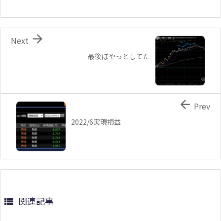

Next
最後ぼやっとしてた

Prev
2022/6実現損益
関連記事
