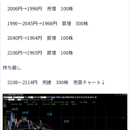
2006円→1996円 売埋 100株
1996～2045円→1966円 買埋 500株
2040円→1964円 買埋 100株
2106円→1965円 買埋 100株
持ち越し
2108～2114円 売建 300株 売買チャート↓