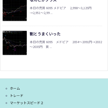
本日の売買 6095 メドピア 2,998～3,125円
→2,951～2,99 ...
割とうまくいった
本日の売買 6095 メドピア 2054～2091円→2032
～2035円 買 ...
ホーム
トレード
マーケットスピード２