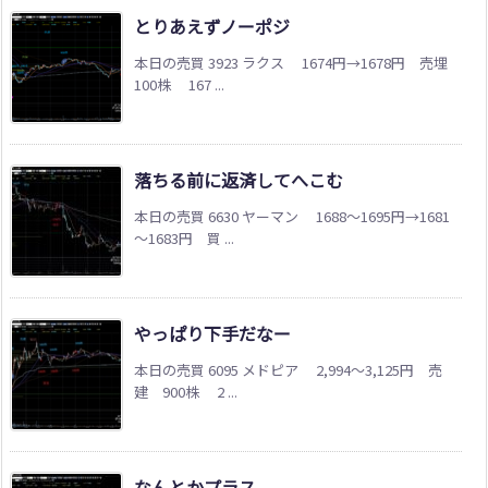
とりあえずノーポジ
本日の売買 3923 ラクス 1674円→1678円 売埋
100株 167 ...
落ちる前に返済してへこむ
本日の売買 6630 ヤーマン 1688～1695円→1681
～1683円 買 ...
やっぱり下手だなー
本日の売買 6095 メドピア 2,994～3,125円 売
建 900株 2 ...
なんとかプラス