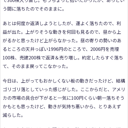
で300株入り直し。もうちょっと拾いたかったが、あっとい
う間に落ちたのでそのままに。
あとは何度か返済しようとしたが、運よく落ちたので、利
益が出た。上がりそうな動きを何回も見るので、昼から上
がるかと思ったけど上がらなかった。昼の寄りの勢いのあ
るところの天井っぽい1996円のところで、2006円を売埋
100株、売建200株で返済＆売り増し。約定したらすぐ落ち
て、そのまま戻ってこなかった。
今日は、上がってもおかしくない板の動きだったけど、結構
ゴリゴリ落としていった感じがした。ここからだと、アメリ
カの市場の具合が下がると一気に100円くらい朝一落ちそう
かもとも思ったけど、動きが気持ち悪いから、とりあえず
減らした。