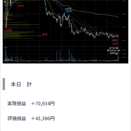
本日 計
実現損益 ＋70,934円
評価損益 ＋43,366円