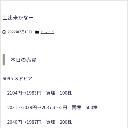
上出来かなー
2022年7月13日
トレード


本日の売買
6095 メドピア
2104円→1983円 買埋 100株
2031～2039円→2037.3～5円 買埋 500株
2040円→1987円 買埋 200株