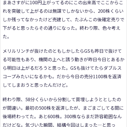
まあさすがに100円上がってるのにこの出来高でここからこ
れを突破して上がるのは無謀でしかないから、200株くらい
しか残ってなかったけど売建して、たぶんこの後確定売りで
下がると思ったらその通りになった。終わり際、色々考え
た。
メリルリンチが抜けたのともしかしたらGSも昨日で抜けて
る可能性もあり、機関の上へと誘う動きが昨日今日とあるか
ら明日は上がるだろうと思った。GSも抜けてたらダブルス
コープみたいになるかも。だから今日の売分1100株を返済
してしまおうと思ったんだけど。
終わり際、58分くらいから分割して買埋しようととしたの
が間違い。最初の500株を返済したが、まごまごしてる間に
後場終わってた。あと600株。300株ならまだ許容範囲なん
だけどな。気づいた瞬間、結構今回はしまった―と思っ