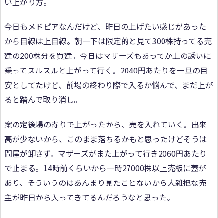
い上がり方。
今日もメドピアなんだけど、昨日の上げたい感じがあった
から目線は上目線。朝一下は限定的と見て300株持ってる売
建の200株分を買建。今日はマザーズもあってか上の誘いに
乗ってスルスルと上がって行く。2040円あたりを一旦の目
安としてたけど、前場の終わり際で入るか悩んで、まだ上が
ると踏んで取り消し。
案の定後場の寄りで上がったから、売を入れていく。出来
高が少ないから、このまま落ちるかもと思ったけどそうは
問屋が卸さず。マザーズがまた上がって行き2060円あたり
で止まる。14時前くらいから一時27000株以上売板に蓋が
あり、そういうのはあんまり見たことないから大雑把な売
主が昨日から入ってきてるんだろうなと思った。