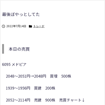
最後ぼやっとしてた
2022年7月14日
トレード


本日の売買
6095 メドピア
2048～2051円→2048円 買埋 500株
1939～1956円 買建 200株
2052～2114円 売建 900株 売買チャート↓