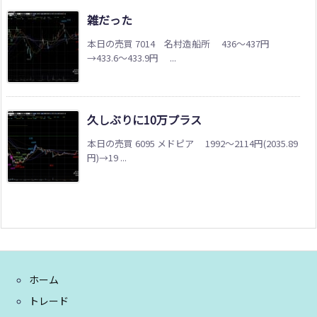
雑だった
本日の売買 7014 名村造船所 436～437円
→433.6～433.9円 ...
久しぶりに10万プラス
本日の売買 6095 メドピア 1992～2114円(2035.89
円)→19 ...
ホーム
トレード