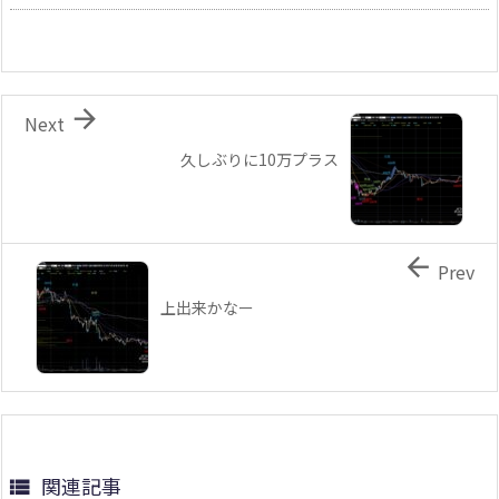

Next
久しぶりに10万プラス

Prev
上出来かなー
関連記事
