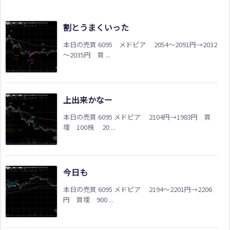
割とうまくいった
本日の売買 6095 メドピア 2054～2091円→2032
～2035円 買 ...
上出来かなー
本日の売買 6095 メドピア 2104円→1983円 買
埋 100株 20 ...
今日も
本日の売買 6095 メドピア 2194～2201円→2206
円 買埋 900 ...